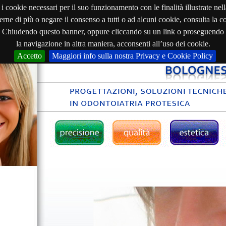
i cookie necessari per il suo funzionamento con le finalità illustrate nel
rne di più o negare il consenso a tutti o ad alcuni cookie, consulta la c
Chiudendo questo banner, oppure cliccando su un link o proseguendo
la navigazione in altra maniera, acconsenti all’uso dei cookie.
Accetto
Maggiori info sulla nostra Privacy e Cookie Policy