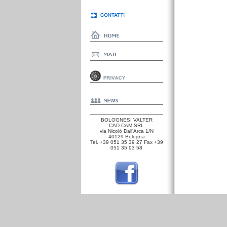
BOLOGNESI VALTER
CAD CAM SRL
via Nicolò Dall'Arca 1/N
40129 Bologna
Tel. +39 051 35 39 27 Fax +39
051 35 93 58